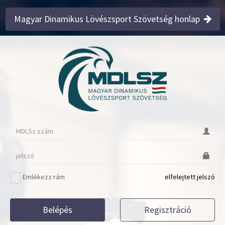
Magyar Dinamikus Lövészsport Szövetség honlap
Emlékezz rám
elfelejtett jelszó
Belépés
Regisztráció