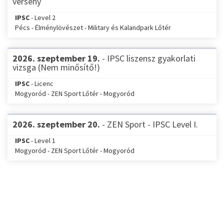
verseny
IPSC
- Level 2
Pécs - Élménylövészet - Military és Kalandpark Lőtér
2026. szeptember 19.
- IPSC liszensz gyakorlati
vizsga (Nem minősítő!)
IPSC
- Licenc
Mogyoród - ZEN Sport Lőtér - Mogyoród
2026. szeptember 20.
- ZEN Sport - IPSC Level I.
IPSC
- Level 1
Mogyoród - ZEN Sport Lőtér - Mogyoród