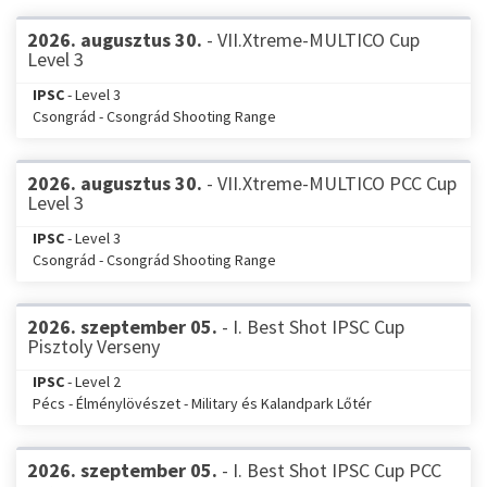
2026. augusztus 30.
- VII.Xtreme-MULTICO Cup
Level 3
IPSC
- Level 3
Csongrád - Csongrád Shooting Range
2026. augusztus 30.
- VII.Xtreme-MULTICO PCC Cup
Level 3
IPSC
- Level 3
Csongrád - Csongrád Shooting Range
2026. szeptember 05.
- I. Best Shot IPSC Cup
Pisztoly Verseny
IPSC
- Level 2
Pécs - Élménylövészet - Military és Kalandpark Lőtér
2026. szeptember 05.
- I. Best Shot IPSC Cup PCC